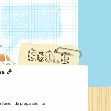
se 🎉
réunion de préparation le